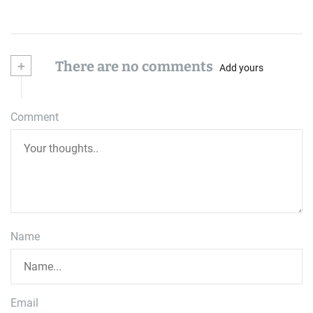
+
There are no comments
Add yours
Comment
Name
Email