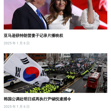
亚马逊获特朗普妻子记录片播映权
2025 年 1 月 6 日
韩国公调处明日或再执行尹锡悦逮捕令
2025 年 1 月 6 日