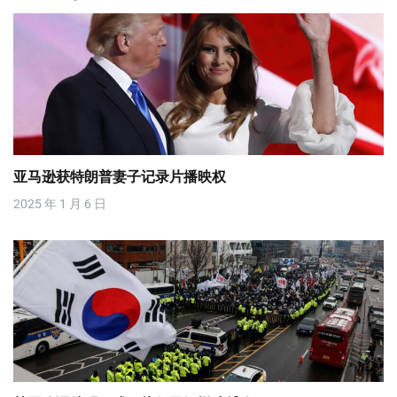
亚马逊获特朗普妻子记录片播映权
2025 年 1 月 6 日