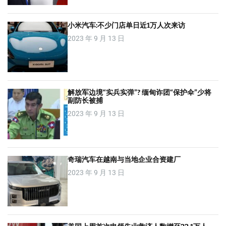
小米汽车:不少门店单日近1万人次来访
2023 年 9 月 13 日
解放军边境“实兵实弹”? 缅甸诈团“保护伞”少将
副防长被捕
2023 年 9 月 13 日
奇瑞汽车在越南与当地企业合资建厂
2023 年 9 月 13 日