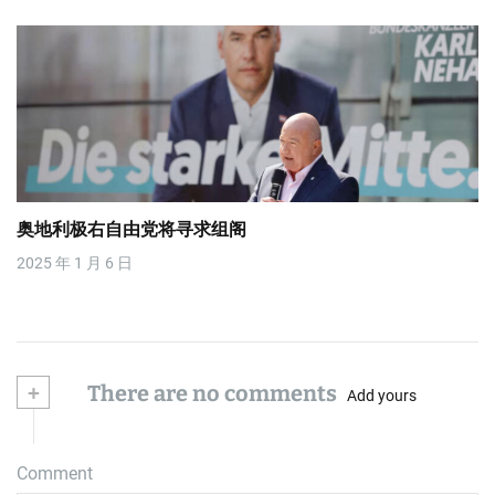
奥地利极右自由党将寻求组阁
2025 年 1 月 6 日
+
There are no comments
Add yours
Comment