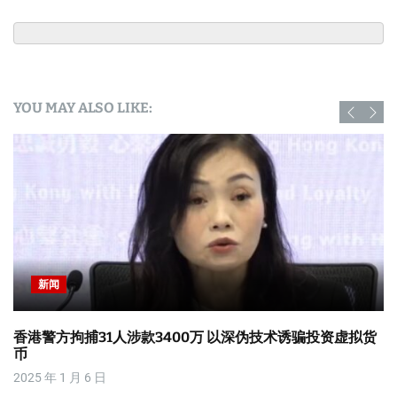
YOU MAY ALSO LIKE:
新闻
香港警方拘捕31人涉款3400万 以深伪技术诱骗投资虚拟货
币
2025 年 1 月 6 日