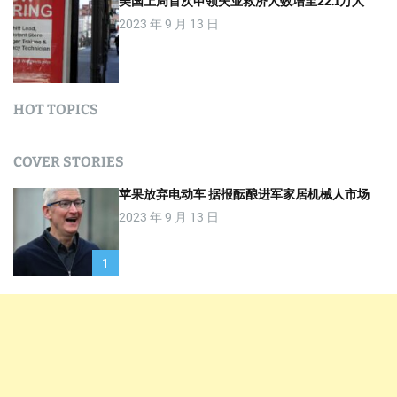
美国上周首次申领失业救济人数增至22.1万人
2023 年 9 月 13 日
HOT TOPICS
COVER STORIES
苹果放弃电动车 据报酝酿进军家居机械人市场
2023 年 9 月 13 日
1