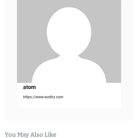
atom
https://www.wzdhz.com
You May Also Like