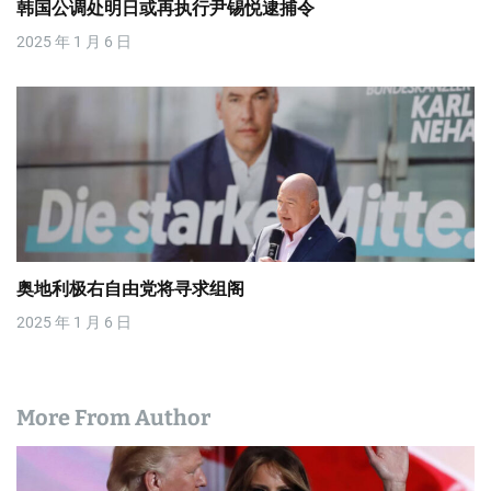
韩国公调处明日或再执行尹锡悦逮捕令
2025 年 1 月 6 日
奥地利极右自由党将寻求组阁
2025 年 1 月 6 日
More From Author