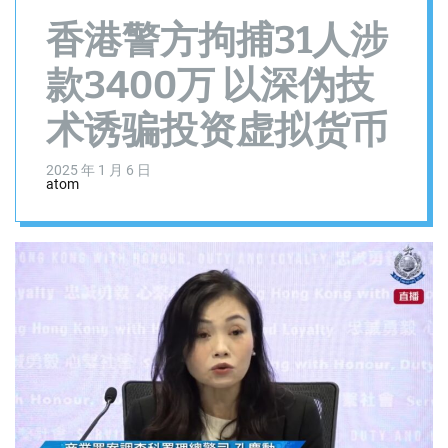
香港警方拘捕31人涉
款3400万 以深伪技
术诱骗投资虚拟货币
2025 年 1 月 6 日
atom