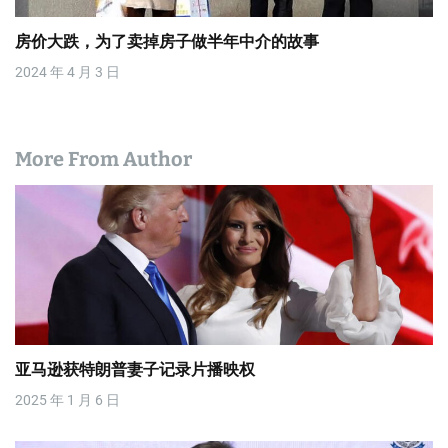
房价大跌，为了卖掉房子做半年中介的故事
2024 年 4 月 3 日
More From Author
亚马逊获特朗普妻子记录片播映权
2025 年 1 月 6 日