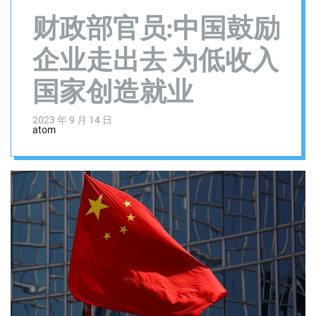
财政部官员:中国鼓励
企业走出去 为低收入
国家创造就业
2023 年 9 月 14 日
atom