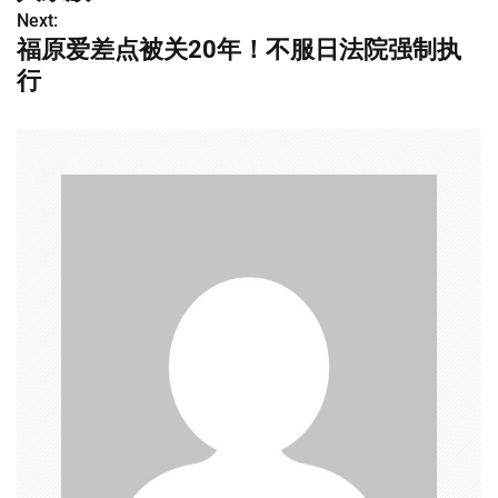
导
Next:
福原爱差点被关20年！不服日法院强制执
航
行