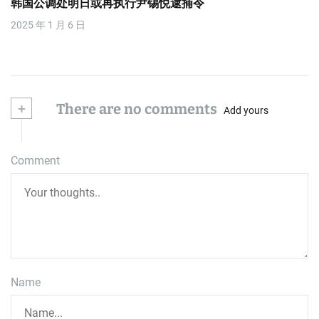
韩国公调处明日或再执行尹锡悦逮捕令
2025 年 1 月 6 日
+
There are no comments
Add yours
Comment
Name