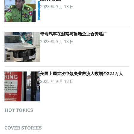
2023 年 9 月 13 日
奇瑞汽车在越南与当地企业合资建厂
2023 年 9 月 13 日
美国上周首次申领失业救济人数增至22.1万人
2023 年 9 月 13 日
HOT TOPICS
COVER STORIES