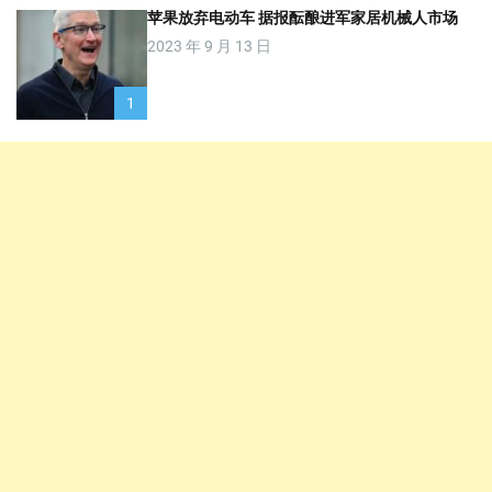
苹果放弃电动车 据报酝酿进军家居机械人市场
2023 年 9 月 13 日
1