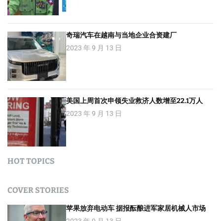
奇瑞汽车在越南与当地企业合资建厂
2023 年 9 月 13 日
美国上周首次申领失业救济人数增至22.1万人
2023 年 9 月 13 日
HOT TOPICS
COVER STORIES
苹果放弃电动车 据报酝酿进军家居机械人市场