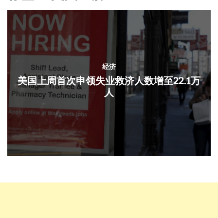
经济
美国上周首次申领失业救济人数增至22.1万
人