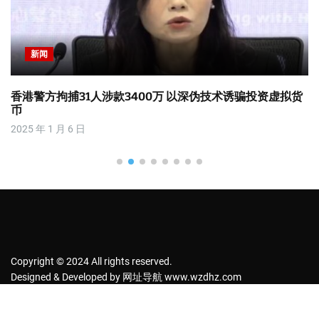
新闻
香港警方拘捕31人涉款3400万 以深伪技术诱骗投资虚拟货
币
2025 年 1 月 6 日
Copyright © 2024 All rights reserved.
Designed & Developed by
网址导航
www.wzdhz.com