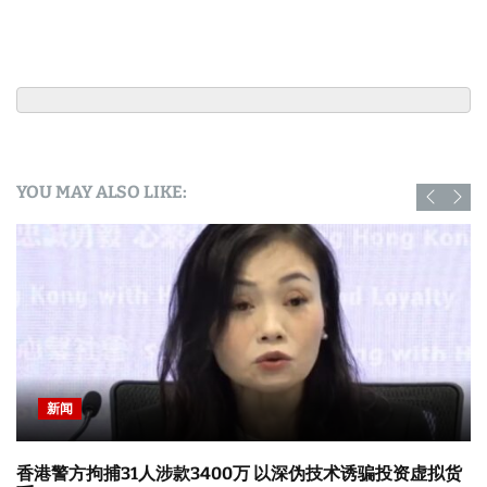
YOU MAY ALSO LIKE:
新闻
香港警方拘捕31人涉款3400万 以深伪技术诱骗投资虚拟货