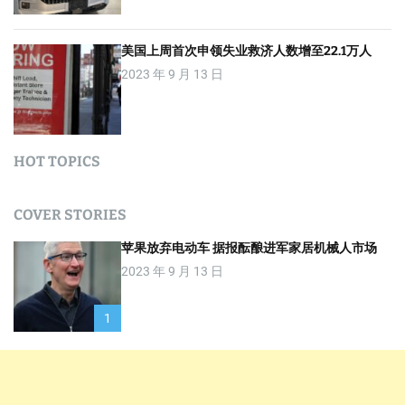
美国上周首次申领失业救济人数增至22.1万人
2023 年 9 月 13 日
HOT TOPICS
COVER STORIES
苹果放弃电动车 据报酝酿进军家居机械人市场
2023 年 9 月 13 日
1