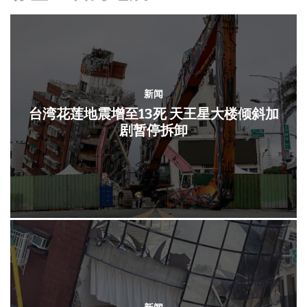
新闻
台湾花莲地震增至13死 天王星大楼倾斜加
剧暂停拆卸