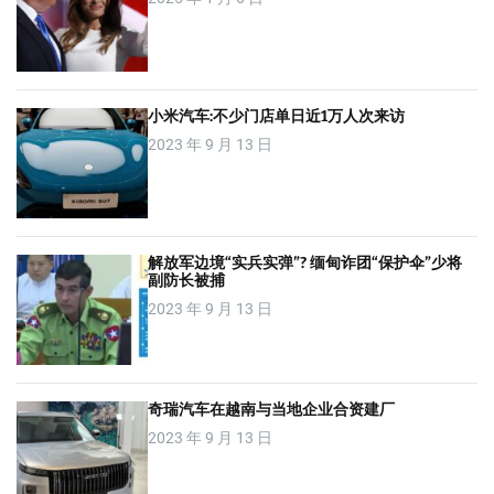
小米汽车:不少门店单日近1万人次来访
2023 年 9 月 13 日
解放军边境“实兵实弹”? 缅甸诈团“保护伞”少将
副防长被捕
2023 年 9 月 13 日
奇瑞汽车在越南与当地企业合资建厂
2023 年 9 月 13 日