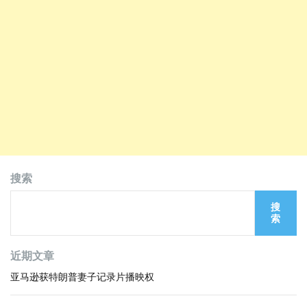
搜索
搜
索
近期文章
亚马逊获特朗普妻子记录片播映权