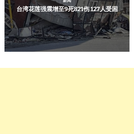
新闻
台湾花莲强震增至9死821伤 127人受困